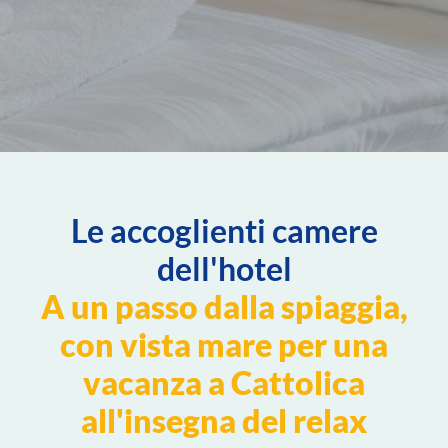
Le accoglienti camere
dell'hotel
A un passo dalla spiaggia,
con vista mare per una
vacanza a Cattolica
all'insegna del relax